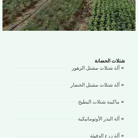
لات الحضانة
آلة شتلات مشتل الزهور
آلة شتلات مشتل الخضار
ماكينة شتلات البطيخ
آلة البذر الأوتوماتيكية
آلة زرع الدفيئة