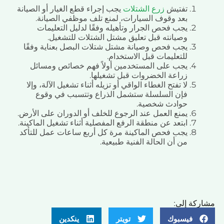
تفتيش
زرع الشتلات
يجب إجراء قطع الغيار أو الصيانة
بعد وقوف السيارات، لمنع تلف موظفي الصيانة.
يجب فحص الجرار وتأهيله وفقًا لدليل التعليمات
وصيانته قبل تعليق مشتل الشتلات للتشغيل.
يجب فحص وصيانة مشتل شتلات البصل بعناية وفقًا
للتعليمات قبل الاستخدام.
يجب على المستخدمين أولاً فهم خصائص ومسائل
زراعة الخضروات قبل تشغيلها.
لا تفتح الغطاء الواقي أو تزيله أثناء تشغيل الآلة، وإلا
فإن السلسلة ستشمل الذراع وتتسبب في وقوع
حوادث شخصية.
يمنع العمل عند الرجوع للخلف أو الدوران على الأرض.
ابتعد عن منطقة الرفع المفصلية أثناء تشغيل الماكينة.
يجب فحص الماكينة مرة كل أربع ساعات عمل للتأكد
من أن الحالة الفنية طبيعية.
ة إلى:
فيسبوك
تويتر
ينكدين