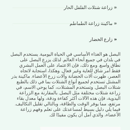
زراعة شتلات الفلفل الحار
ماكينة زراعة الطماطم
زارع الخضار
صل هو الغذاء الأساسي في الحياة اليومية. يستخدم البصل
بلدان في جميع أنحاء العالم. لذلك يزرع البصل على
ق واسع. ومع ذلك، فإن الاعتماد على العمل البشري
 أمر شاق للغاية وغير فعال. وهكذا، استجابة لاتجاه
صر، ظهرت آلات الحضانة وآلات زرع الأعضاء. ماكينة بذر
شتل تستخدم لجميع أنواع الشتلات بما في ذلك بالطبع
ات البصل. وتستخدم المشتلات، كما يوحي الاسم، في
عة شتلات مختلفة مثل البصل. بالمقارنة مع الزراعة
وية، فإن هذه الآلات أكثر كفاءة ودقة، ولها معدل بقاء
ع، مما يوفر الوقت والطاقة، وبالتالي تقليل التكاليف.
ا يلي دليل بسيط لمساعدتك على تعلم وفهم زراعة
ضاء، والذي آمل أن يكون مفيدًا لك.