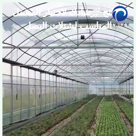
صائح لإرشادك لاختيار المشتل
المناسب لشتلات البصل
22 يونيو 2022