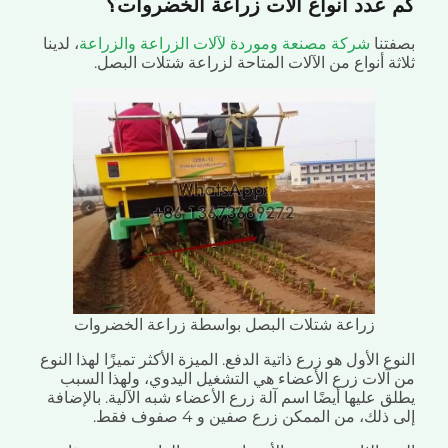
عدد أنواع آلات زراعة الخضروات؟
تنا
شركة مصنعة وموردة لآلات الزراعة والزراعة
، لدينا
ة أنواع من الآلات المتاحة لزراعة شتلات البصل.
زراعة شتلات البصل بواسطة زراعة الخضروات
ع الأول هو زرع ذاتية الدفع. الميزة الأكثر تميزًا لهذا النوع
آلات زرع الأعضاء هي التشغيل اليدوي، ولهذا السبب
 عليها أيضًا اسم آلة زرع الأعضاء شبه الآلية. بالإضافة
ذلك، من الممكن زرع صفين و 4 صفوف فقط.