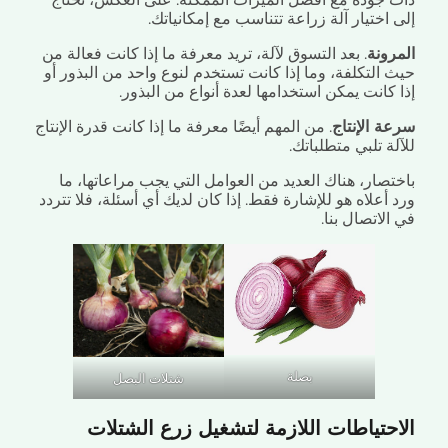
اختيار آلة زراعة تتناسب مع إمكانياتك.
رونة
. بعد التسوق لآلة، تريد معرفة ما إذا كانت فعالة من
 التكلفة، وما إذا كانت تستخدم لنوع واحد من البذور أو
كانت يمكن استخدامها لعدة أنواع من البذور.
ة الإنتاج
. من المهم أيضًا معرفة ما إذا كانت قدرة الإنتاج
ة تلبي متطلباتك.
تصار، هناك العديد من العوامل التي يجب مراعاتها، ما
أعلاه هو للإشارة فقط. إذا كان لديك أي أسئلة، فلا تتردد
لاتصال بنا.
بصلة
شتلات البصل
حتياطات اللازمة لتشغيل زرع الشتلات