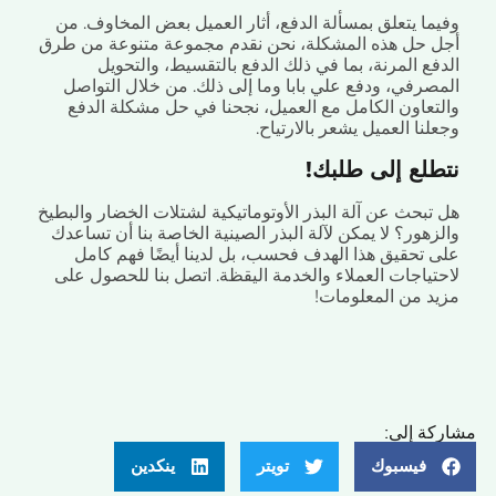
ما يتعلق بمسألة الدفع، أثار العميل بعض المخاوف. من
 حل هذه المشكلة، نحن نقدم مجموعة متنوعة من طرق
فع المرنة، بما في ذلك الدفع بالتقسيط، والتحويل
صرفي، ودفع علي بابا وما إلى ذلك. من خلال التواصل
تعاون الكامل مع العميل، نجحنا في حل مشكلة الدفع
نا العميل يشعر بالارتياح.
لع إلى طلبك!
تبحث عن آلة البذر الأوتوماتيكية لشتلات الخضار والبطيخ
هور؟ لا يمكن لآلة البذر الصينية الخاصة بنا أن تساعدك
 تحقيق هذا الهدف فحسب، بل لدينا أيضًا فهم كامل
تياجات العملاء والخدمة اليقظة. اتصل بنا للحصول على
د من المعلومات!
ة إلى:
فيسبوك
تويتر
ينكدين