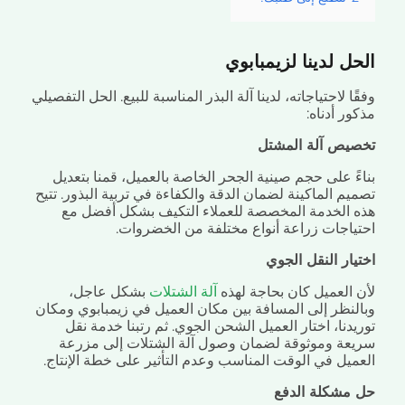
ل لدينا لزيمبابوي
ا لاحتياجاته، لدينا آلة البذر المناسبة للبيع. الحل التفصيلي
ر أدناه:
يص آلة المشتل
ءً على حجم صينية الجحر الخاصة بالعميل، قمنا بتعديل
م الماكينة لضمان الدقة والكفاءة في تربية البذور. تتيح
 الخدمة المخصصة للعملاء التكيف بشكل أفضل مع
ياجات زراعة أنواع مختلفة من الخضروات.
يار النقل الجوي
 العميل كان بحاجة لهذه
آلة الشتلات
بشكل عاجل،
لنظر إلى المسافة بين مكان العميل في زيمبابوي ومكان
دنا، اختار العميل الشحن الجوي. ثم رتبنا خدمة نقل
عة وموثوقة لضمان وصول آلة الشتلات إلى مزرعة
ميل في الوقت المناسب وعدم التأثير على خطة الإنتاج.
مشكلة الدفع