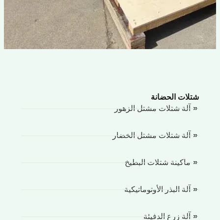
لات الحضانة
آلة شتلات مشتل الزهور
آلة شتلات مشتل الخضار
ماكينة شتلات البطيخ
آلة البذر الأوتوماتيكية
آلة زرع الدفيئة