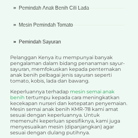
Pemindah Anak Benih Cili Lada
Mesin Pemindah Tomato
Pemindah Sayuran
Pelanggan Kenya itu mempunyai banyak
pengalaman dalam bidang penanaman sayur-
sayuran, memfokuskan kepada penternakan
anak benih pelbagai jenis sayuran seperti
tomato, kobis, lada dan bawang.
Keperluannya terhadap
mesin semai anak
benih
tertumpu kepada cara meningkatkan
kecekapan nurseri dan ketepatan penyemaian.
Mesin semai anak benih KMR-78 kami amat
sesuai dengan keperluannya. Untuk
memenuhi keperluan spesifiknya, kami juga
menyesuaikan mesin (dipanjangkan) agar
sesuai dengan dulang putihnya.