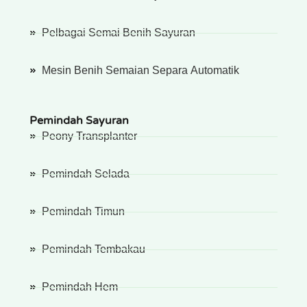
Pelbagai Semai Benih Sayuran
Mesin Benih Semaian Separa Automatik
Pemindah Sayuran
Peony Transplanter
Pemindah Selada
Pemindah Timun
Pemindah Tembakau
Pemindah Hem