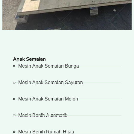
Anak Semaian
Mesin Anak Semaian Bunga
Mesin Anak Semaian Sayuran
Mesin Anak Semaian Melon
Mesin Benih Automatik
Mesin Benih Rumah Hijau