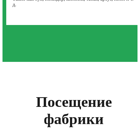
д.
Посещение
фабрики