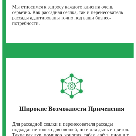
Мы относимся к запросу каждого клиента очень
серьезно. Как рассадная сеялка, так и перенесователь
рассады адаптированы точно под ваши бизнес-
потребности.
Широкие Возможности Применения
Для рассадной сеялки и перенесователя рассады
подходят не только для овощей, но и для дынь и цветов.
Такие как лук, помидор, конопля, табак, арбуз, пион и т.