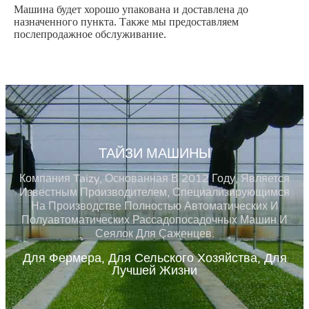
Машина будет хорошо упакована и доставлена до
назначенного пункта. Также мы предоставляем
послепродажное обслуживание.
ТАЙЗИ МАШИНЫ
Компания Taizy, Основанная В 2012 Году, Является
Известным Производителем, Специализирующимся
На Производстве Полностью Автоматических И
Полуавтоматических Рассадопосадочных Машин И
Сеялок Для Саженцев.
Для Фермера, Для Сельского Хозяйства, Для
Лучшей Жизни