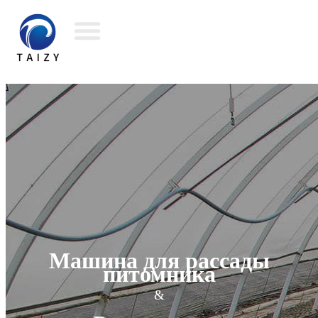
Машина для рассады
питомника