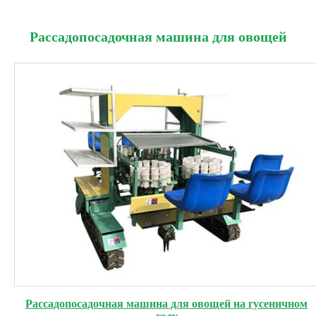
Рассадопосадочная машина для овощей
Рассадопосадочная машина для овощей на гусеничном