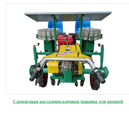
Самоходная рассадопосадочная машина для овощей