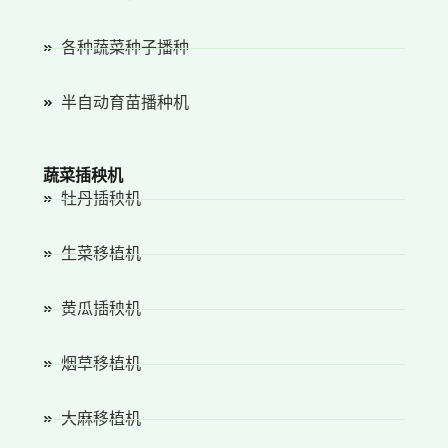
各种蔬菜种子播种
半自动育苗播种机
蔬菜插秧机
牡丹插秧机
生菜移植机
黄瓜插秧机
烟草移植机
大麻移植机