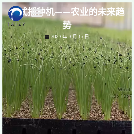
盘式播种机——农业的未来趋
势
2023 年 3 月 15 日