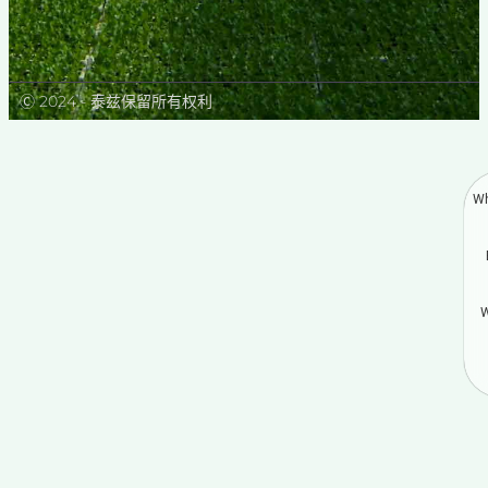
Ⓒ 2024 - 泰兹保留所有权利
Wh
W