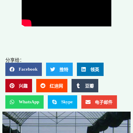
分享给：
Facebook
推特
领英
兴趣
红迪网
豆瓣
WhatsApp
Skype
电子邮件