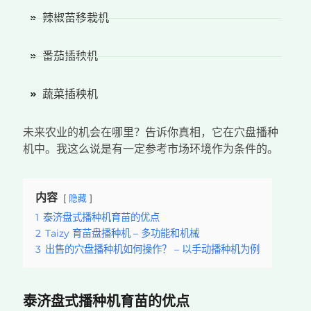
辣椒苗移栽机
番茄插秧机
蔬菜插秧机
未来农业的机会在哪里？告诉你真相，它在穴盘播种
机中。我这么说是有一定参考市场环境作为条件的。
内容
隐藏
1
泰济盘式播种机育苗的优点
2
Taizy 育苗盘播种机 – 多功能和机械
3
出售的穴盘播种机如何操作？ – 以手动播种机为例
泰济盘式播种机育苗的优点