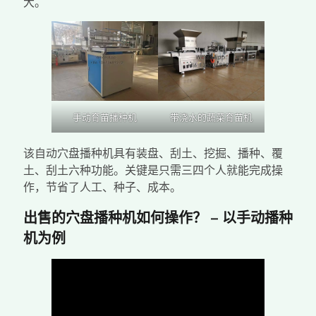
大。
手动育苗播种机
带浇水的蔬菜育苗机
该自动穴盘播种机具有装盘、刮土、挖掘、播种、覆
土、刮土六种功能。关键是只需三四个人就能完成操
作，节省了人工、种子、成本。
出售的穴盘播种机如何操作？ – 以手动播种
机为例