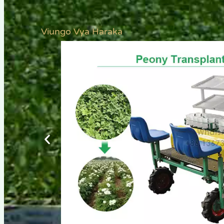
Viungo Vya Haraka