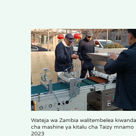
Wateja wa Zambia walitembelea kiwand
cha mashine ya kitalu cha Taizy mnamo
2023