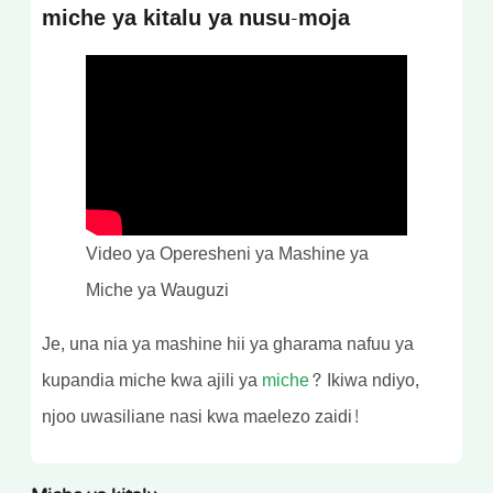
miche ya kitalu ya nusu-moja
Video ya Operesheni ya Mashine ya
Miche ya Wauguzi
Je, una nia ya mashine hii ya gharama nafuu ya
kupandia miche kwa ajili ya
miche
? Ikiwa ndiyo,
njoo uwasiliane nasi kwa maelezo zaidi!