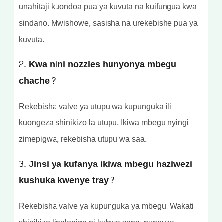
unahitaji kuondoa pua ya kuvuta na kuifungua kwa
sindano. Mwishowe, sasisha na urekebishe pua ya
kuvuta.
2. Kwa nini nozzles hunyonya mbegu
chache?
Rekebisha valve ya utupu wa kupunguka ili
kuongeza shinikizo la utupu. Ikiwa mbegu nyingi
zimepigwa, rekebisha utupu wa saa.
3. Jinsi ya kufanya ikiwa mbegu haziwezi
kushuka kwenye tray?
Rekebisha valve ya kupunguka ya mbegu. Wakati