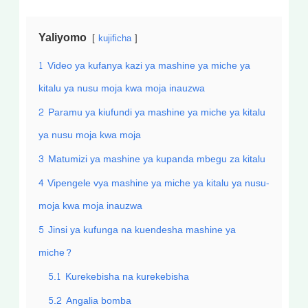
Yaliyomo
kujificha
1
Video ya kufanya kazi ya mashine ya miche ya
kitalu ya nusu moja kwa moja inauzwa
2
Paramu ya kiufundi ya mashine ya miche ya kitalu
ya nusu moja kwa moja
3
Matumizi ya mashine ya kupanda mbegu za kitalu
4
Vipengele vya mashine ya miche ya kitalu ya nusu-
moja kwa moja inauzwa
5
Jinsi ya kufunga na kuendesha mashine ya
miche?
5.1
Kurekebisha na kurekebisha
5.2
Angalia bomba