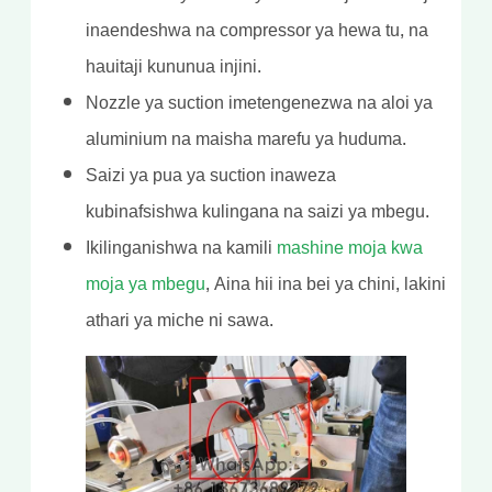
inaendeshwa na compressor ya hewa tu, na
hauitaji kununua injini.
Nozzle ya suction imetengenezwa na aloi ya
aluminium na maisha marefu ya huduma.
Saizi ya pua ya suction inaweza
kubinafsishwa kulingana na saizi ya mbegu.
Ikilinganishwa na kamili
mashine moja kwa
moja ya mbegu
, Aina hii ina bei ya chini, lakini
athari ya miche ni sawa.