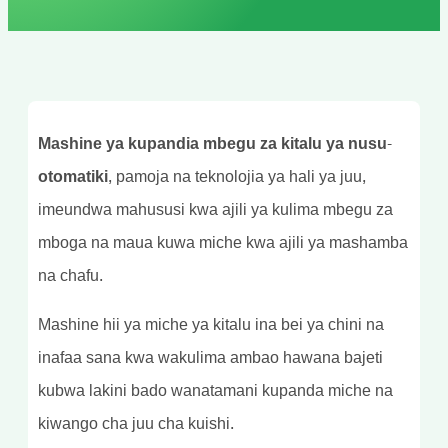
Mashine ya kupandia mbegu za kitalu ya nusu-
otomatiki
, pamoja na teknolojia ya hali ya juu,
imeundwa mahususi kwa ajili ya kulima mbegu za
mboga na maua kuwa miche kwa ajili ya mashamba
na chafu.
Mashine hii ya miche ya kitalu ina bei ya chini na
inafaa sana kwa wakulima ambao hawana bajeti
kubwa lakini bado wanatamani kupanda miche na
kiwango cha juu cha kuishi.