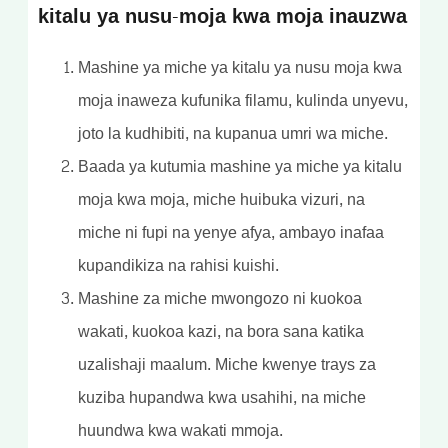
kitalu ya nusu-moja kwa moja inauzwa
Mashine ya miche ya kitalu ya nusu moja kwa
moja inaweza kufunika filamu, kulinda unyevu,
joto la kudhibiti, na kupanua umri wa miche.
Baada ya kutumia mashine ya miche ya kitalu
moja kwa moja, miche huibuka vizuri, na
miche ni fupi na yenye afya, ambayo inafaa
kupandikiza na rahisi kuishi.
Mashine za miche mwongozo ni kuokoa
wakati, kuokoa kazi, na bora sana katika
uzalishaji maalum. Miche kwenye trays za
kuziba hupandwa kwa usahihi, na miche
huundwa kwa wakati mmoja.