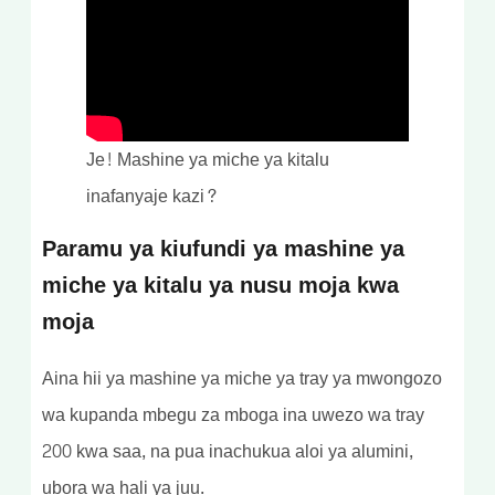
Je! Mashine ya miche ya kitalu
inafanyaje kazi?
Paramu ya kiufundi ya mashine ya
miche ya kitalu ya nusu moja kwa
moja
Aina hii ya mashine ya miche ya tray ya mwongozo
wa kupanda mbegu za mboga ina uwezo wa tray
200 kwa saa, na pua inachukua aloi ya alumini,
ubora wa hali ya juu.