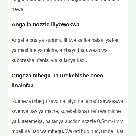
hewa.
Angalia nozzle iliyowekwa
Angalia pua ya kudumu ili iwe katika nafasi ya kati
ya mashine ya miche, ambayo ina uwezo wa
kuboresha ufanisi wa kufanya kazi.
Ongeza mbegu na urekebishe eneo
linalofaa
Kueneza mbegu kavu na isiyo na uchafu sawasawa
kwenye tray ya miche, kurekebisha urefu wa miche
ya kutetemeka, na fanya suction nozzle 0.5mm-1mm
mbali na uso wa mbegu. Wakati huo huo, umbali kati