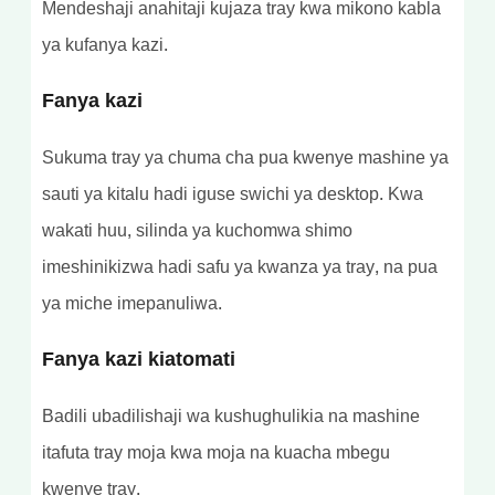
Mendeshaji anahitaji kujaza tray kwa mikono kabla
ya kufanya kazi.
Fanya kazi
Sukuma tray ya chuma cha pua kwenye mashine ya
sauti ya kitalu hadi iguse swichi ya desktop. Kwa
wakati huu, silinda ya kuchomwa shimo
imeshinikizwa hadi safu ya kwanza ya tray, na pua
ya miche imepanuliwa.
Fanya kazi kiatomati
Badili ubadilishaji wa kushughulikia na mashine
itafuta tray moja kwa moja na kuacha mbegu
kwenye tray.