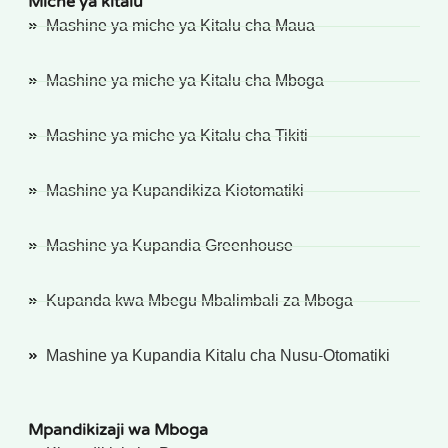
Miche ya kitalu
Mashine ya miche ya Kitalu cha Maua
Mashine ya miche ya Kitalu cha Mboga
Mashine ya miche ya Kitalu cha Tikiti
Mashine ya Kupandikiza Kiotomatiki
Mashine ya Kupandia Greenhouse
Kupanda kwa Mbegu Mbalimbali za Mboga
Mashine ya Kupandia Kitalu cha Nusu-Otomatiki
Mpandikizaji wa Mboga