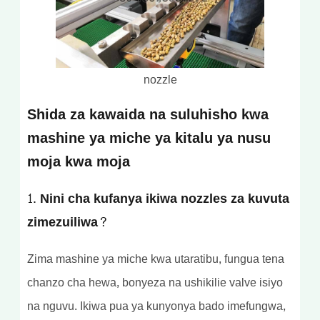
nozzle
Shida za kawaida na suluhisho kwa
mashine ya miche ya kitalu ya nusu
moja kwa moja
1. Nini cha kufanya ikiwa nozzles za kuvuta
zimezuiliwa?
Zima mashine ya miche kwa utaratibu, fungua tena
chanzo cha hewa, bonyeza na ushikilie valve isiyo
na nguvu. Ikiwa pua ya kunyonya bado imefungwa,