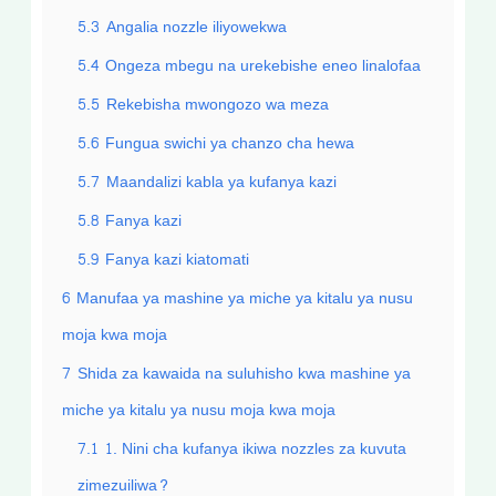
5.3
Angalia nozzle iliyowekwa
5.4
Ongeza mbegu na urekebishe eneo linalofaa
5.5
Rekebisha mwongozo wa meza
5.6
Fungua swichi ya chanzo cha hewa
5.7
Maandalizi kabla ya kufanya kazi
5.8
Fanya kazi
5.9
Fanya kazi kiatomati
6
Manufaa ya mashine ya miche ya kitalu ya nusu
moja kwa moja
7
Shida za kawaida na suluhisho kwa mashine ya
miche ya kitalu ya nusu moja kwa moja
7.1
1. Nini cha kufanya ikiwa nozzles za kuvuta
zimezuiliwa?