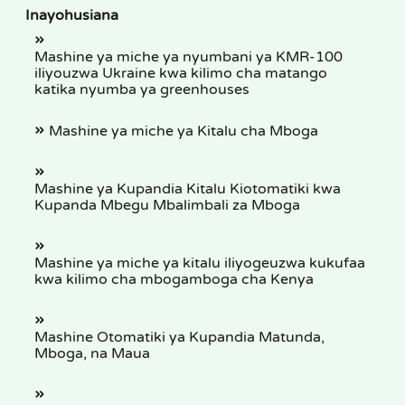
Inayohusiana
Mashine ya miche ya nyumbani ya KMR-100
iliyouzwa Ukraine kwa kilimo cha matango
katika nyumba ya greenhouses
Mashine ya miche ya Kitalu cha Mboga
Mashine ya Kupandia Kitalu Kiotomatiki kwa
Kupanda Mbegu Mbalimbali za Mboga
Mashine ya miche ya kitalu iliyogeuzwa kukufaa
kwa kilimo cha mbogamboga cha Kenya
Mashine Otomatiki ya Kupandia Matunda,
Mboga, na Maua