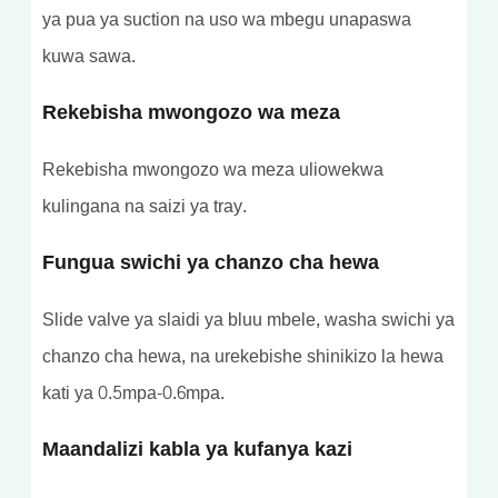
ya pua ya suction na uso wa mbegu unapaswa
kuwa sawa.
Rekebisha mwongozo wa meza
Rekebisha mwongozo wa meza uliowekwa
kulingana na saizi ya tray.
Fungua swichi ya chanzo cha hewa
Slide valve ya slaidi ya bluu mbele, washa swichi ya
chanzo cha hewa, na urekebishe shinikizo la hewa
kati ya 0.5mpa-0.6mpa.
Maandalizi kabla ya kufanya kazi