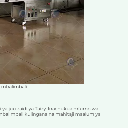
 mbalimbali
i ya juu zaidi ya Taizy. Inachukua mfumo wa
 mbalimbali kulingana na mahitaji maalum ya