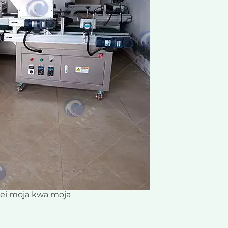
ei moja kwa moja