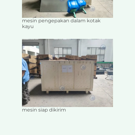
mesin pengepakan dalam kotak
kayu
mesin siap dikirim