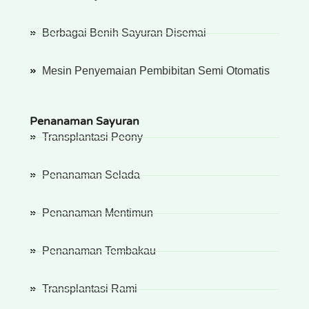
Berbagai Benih Sayuran Disemai
Mesin Penyemaian Pembibitan Semi Otomatis
Penanaman Sayuran
Transplantasi Peony
Penanaman Selada
Penanaman Mentimun
Penanaman Tembakau
Transplantasi Rami