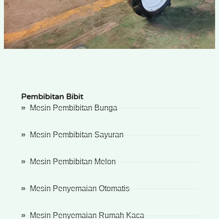
Pembibitan Bibit
Mesin Pembibitan Bunga
Mesin Pembibitan Sayuran
Mesin Pembibitan Melon
Mesin Penyemaian Otomatis
Mesin Penyemaian Rumah Kaca