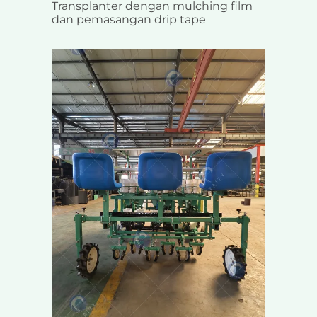
Transplanter dengan mulching film
dan pemasangan drip tape