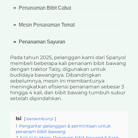
Penanaman Bibit Cabai
Mesin Penanaman Tomat
Penanaman Sayuran
Pada tahun 2025, pelanggan kami dari Spanyol
membeli beberapa kali penanam bibit bawang
dengan traktor Taizy, digunakan untuk
budidaya bawangnya. Dibandingkan
sebelumnya, mesin ini membantunya
meningkatkan efisiensi penanaman sebesar 3
hingga 4 kali, dan bibit bawang tumbuh subur
setelah dipindahkan.
Isi
bersembunyi
1
Pengantar pelanggan & permintaan untuk
penanam bibit bawang
2
Solusi kustom: Penanam bibit bawang 6 baris