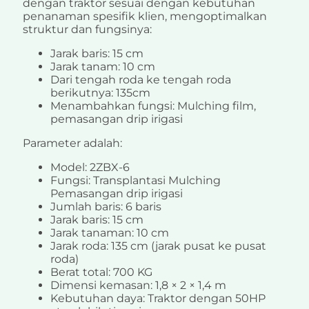
dengan traktor sesuai dengan kebutuhan
penanaman spesifik klien, mengoptimalkan
struktur dan fungsinya:
Jarak baris: 15 cm
Jarak tanam: 10 cm
Dari tengah roda ke tengah roda
berikutnya: 135cm
Menambahkan fungsi: Mulching film,
pemasangan drip irigasi
Parameter adalah:
Model: 2ZBX-6
Fungsi: Transplantasi Mulching
Pemasangan drip irigasi
Jumlah baris: 6 baris
Jarak baris: 15 cm
Jarak tanaman: 10 cm
Jarak roda: 135 cm (jarak pusat ke pusat
roda)
Berat total: 700 KG
Dimensi kemasan: 1,8 × 2 × 1,4 m
Kebutuhan daya: Traktor dengan 50HP