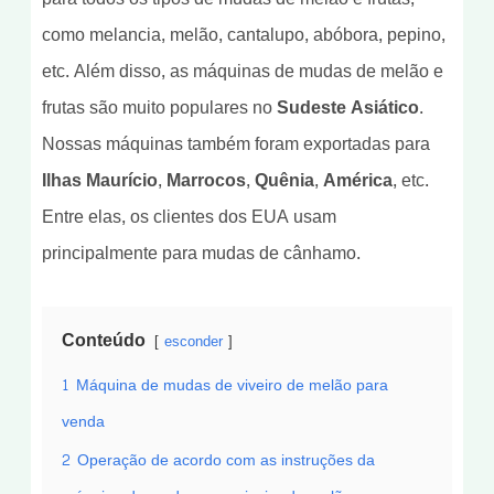
como melancia, melão, cantalupo, abóbora, pepino,
etc. Além disso, as máquinas de mudas de melão e
frutas são muito populares no
Sudeste Asiático
.
Nossas máquinas também foram exportadas para
Ilhas Maurício, Marrocos, Quênia, América
, etc.
Entre elas, os clientes dos EUA usam
principalmente para mudas de cânhamo.
Conteúdo
esconder
1
Máquina de mudas de viveiro de melão para
venda
2
Operação de acordo com as instruções da