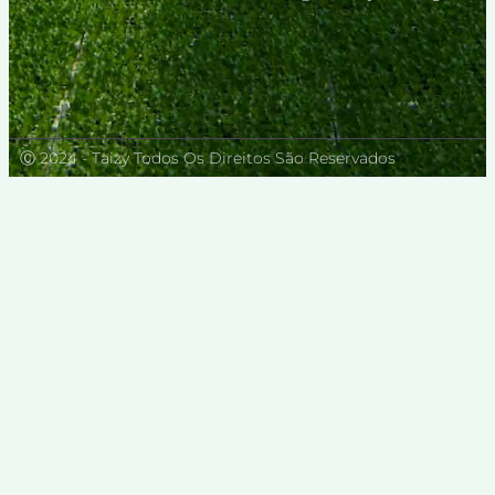
Ⓒ 2024 - Taizy Todos Os Direitos São Reservados