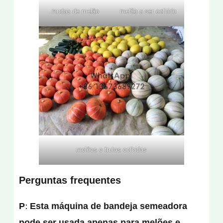
mudas de melão
melão a ser colhido
melões e frutas colhidas
Perguntas frequentes
P: Esta máquina de bandeja semeadora
pode ser usada apenas para melões e