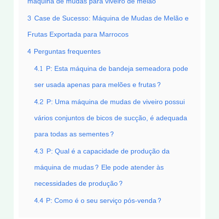
máquina de mudas para viveiro de melão
3
Case de Sucesso: Máquina de Mudas de Melão e
Frutas Exportada para Marrocos
4
Perguntas frequentes
4.1
P: Esta máquina de bandeja semeadora pode
ser usada apenas para melões e frutas?
4.2
P: Uma máquina de mudas de viveiro possui
vários conjuntos de bicos de sucção, é adequada
para todas as sementes?
4.3
P: Qual é a capacidade de produção da
máquina de mudas? Ele pode atender às
necessidades de produção?
4.4
P: Como é o seu serviço pós-venda?