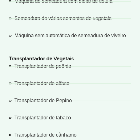
Máquina de semeadura com efeito de estufa
Semeadura de várias sementes de vegetais
Máquina semiautomática de semeadura de viveiro
Transplantador de Vegetais
Transplantador de peônia
Transplantador de alface
Transplantador de Pepino
Transplantador de tabaco
Transplantador de cânhamo