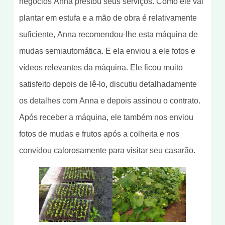
negócios Anna prestou seus serviços. Como ele vai
plantar em estufa e a mão de obra é relativamente
suficiente, Anna recomendou-lhe esta máquina de
mudas semiautomática. E ela enviou a ele fotos e
vídeos relevantes da máquina. Ele ficou muito
satisfeito depois de lê-lo, discutiu detalhadamente
os detalhes com Anna e depois assinou o contrato.
Após receber a máquina, ele também nos enviou
fotos de mudas e frutos após a colheita e nos
convidou calorosamente para visitar seu casarão.